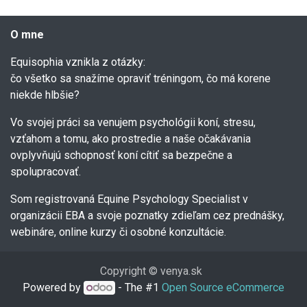
O mne
Equisophia vznikla z otázky:
čo všetko sa snažíme opraviť tréningom, čo má korene
niekde hlbšie?
Vo svojej práci sa venujem psychológii koní, stresu,
vzťahom a tomu, ako prostredie a naše očakávania
ovplyvňujú schopnosť koní cítiť sa bezpečne a
spolupracovať.
Som registrovaná Equine Psychology Specialist v
organizácii EBA a svoje poznatky zdieľam cez prednášky,
webináre, online kurzy či osobné konzultácie.
Copyright © venya.sk
Powered by
- The #1
Open Source eCommerce