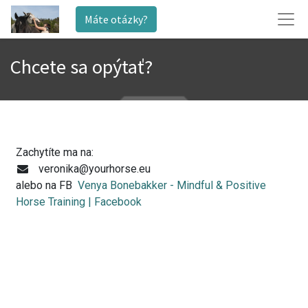
Máte otázky?
Chcete sa opýtať?
Zachytíte ma na:
veronika@yourhorse.eu
alebo na FB
Venya Bonebakker - Mindful & Positive
Horse Training | Facebook