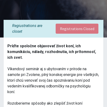
Regiustrations are
Registrations Closed
closet
Príďte spoločne objavovať život koní, ich
komunikáciu, nálady, rozhodnutia, ich prítomnosť,
ich svet.
Víkendový seminár aj s ubytovaním v prírode na
samote pri Zvolene, plný konskej energie pre všetkých,
ktorí chcú venovať svoj čas spoznávaniu koní pod
vedením kvalifikovanej odborníčky na psychológiu
koní.
Rozoberieme spôsoby ako zlepšiť život koní