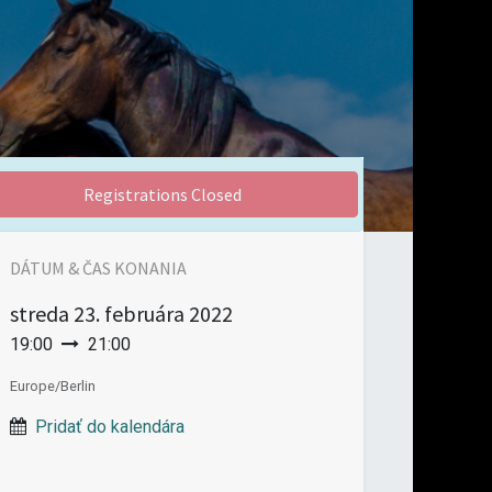
Registrations Closed
DÁTUM & ČAS KONANIA
streda
23. februára 2022
19:00
21:00
Europe/Berlin
Pridať do kalendára